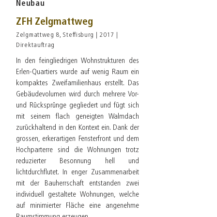
Neubau
ZFH Zelgmattweg
Zelgmattweg 8, Steffisburg | 2017 |
Direktauftrag
In den feingliedrigen Wohnstrukturen des
Erlen-Quartiers wurde auf wenig Raum ein
kompaktes Zweifamilienhaus erstellt. Das
Gebäudevolumen wird durch mehrere Vor-
und Rücksprünge gegliedert und fügt sich
mit seinem flach geneigten Walmdach
zurückhaltend in den Kontext ein. Dank der
grossen, erkerartigen Fensterfront und dem
Hochparterre sind die Wohnungen trotz
reduzierter Besonnung hell und
lichtdurchflutet. In enger Zusammenarbeit
mit der Bauherrschaft entstanden zwei
individuell gestaltete Wohnungen, welche
auf minimierter Fläche eine angenehme