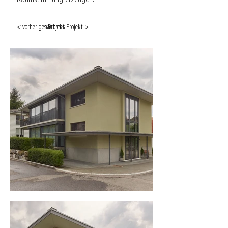
Raumstimmung erzeugen.
< vorheriges Projekt
nächstes Projekt >