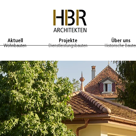
Aktuell
Projekte
Über uns
Wohnbauten
Dienstleistungsbauten
Historische Baute