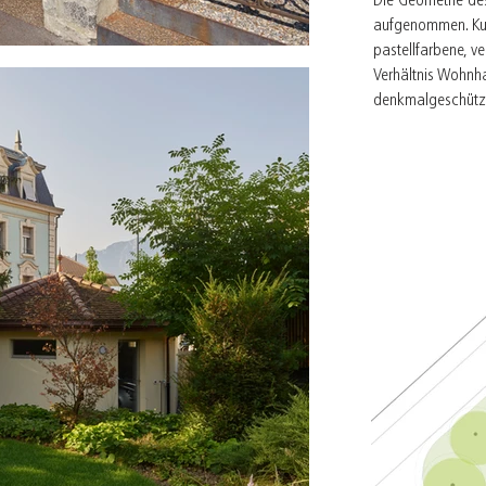
Die Geometrie de
aufgenommen. Kup
pastellfarbene, v
Verhältnis Wohnh
denkmalgeschütz