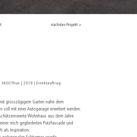
t
nächstes Projekt >
 3600 Thun | 2019 | Direktauftrag
 mit grosszügigem Garten nahe dem
un soll mit einer Autogarage erwetiert werden.
 schützenswerte Wohnhaus aus dem Jahre
einer reich gegliederten Putzfassade und
als Inspiration.